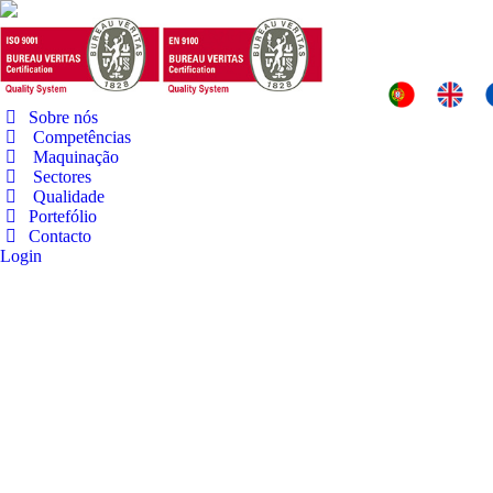
Sobre nós
Competências
Maquinação
Sectores
Qualidade
Portefólio
Contacto
Login
Summer discounts
18 de Fevereiro, 2020